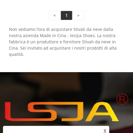
o richiedere un preventivo di fabbrica.
<
1
>
Non vediamo l'ora di acquistare Stivali da neve dalla
nostra azienda Made in Cina - lesijia Shoes. La nostra
fabbrica è un produttore e fornitore Stivali da neve in
Cina. Sei invitato ad acquistare i nostri prodotti di alta
qualità.
X