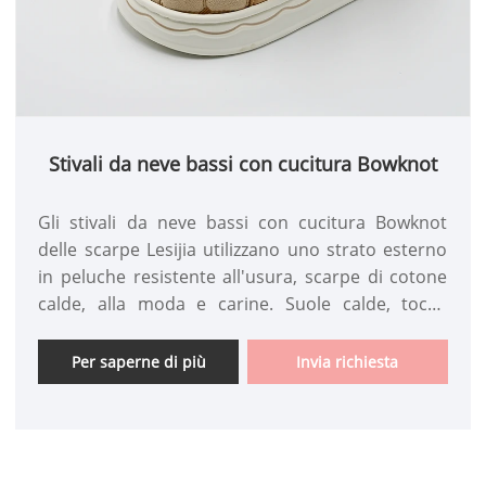
Stivali da neve bassi con cucitura Bowknot
Gli stivali da neve bassi con cucitura Bowknot
delle scarpe Lesijia utilizzano uno strato esterno
in peluche resistente all'usura, scarpe di cotone
calde, alla moda e carine. Suole calde, tocco
delicato e cura per i tuoi piedi.
Per saperne di più
Invia richiesta