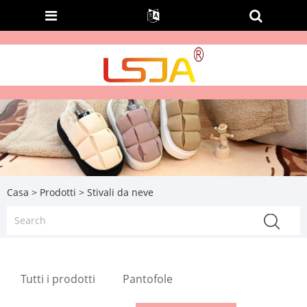
Casa
>
Prodotti
> Stivali da neve
Tutti i prodotti
Pantofole