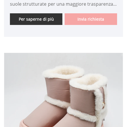
suole strutturate per una maggiore trasparenza e
antiscivolo.
Per saperne di più
Invia richiesta