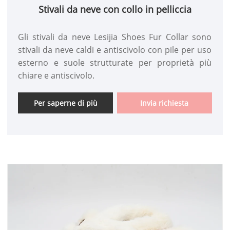
Stivali da neve con collo in pelliccia
Gli stivali da neve Lesijia Shoes Fur Collar sono
stivali da neve caldi e antiscivolo con pile per uso
esterno e suole strutturate per proprietà più
chiare e antiscivolo.
Per saperne di più
Invia richiesta