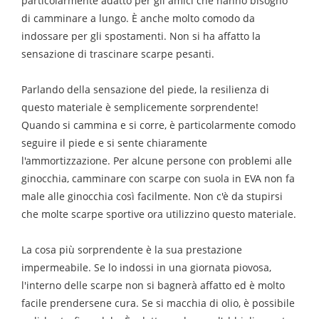
particolarmente adatto per gli amici che hanno bisogno
di camminare a lungo. È anche molto comodo da
indossare per gli spostamenti. Non si ha affatto la
sensazione di trascinare scarpe pesanti.
Parlando della sensazione del piede, la resilienza di
questo materiale è semplicemente sorprendente!
Quando si cammina e si corre, è particolarmente comodo
seguire il piede e si sente chiaramente
l'ammortizzazione. Per alcune persone con problemi alle
ginocchia, camminare con scarpe con suola in EVA non fa
male alle ginocchia così facilmente. Non c'è da stupirsi
che molte scarpe sportive ora utilizzino questo materiale.
La cosa più sorprendente è la sua prestazione
impermeabile. Se lo indossi in una giornata piovosa,
l'interno delle scarpe non si bagnerà affatto ed è molto
facile prendersene cura. Se si macchia di olio, è possibile