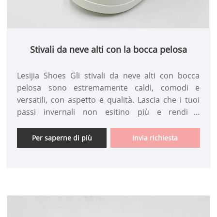
Stivali da neve alti con la bocca pelosa
Lesijia Shoes Gli stivali da neve alti con bocca
pelosa sono estremamente caldi, comodi e
versatili, con aspetto e qualità. Lascia che i tuoi
passi invernali non esitino più e rendi il
camminare un'estetica.
Per saperne di più
Invia richiesta