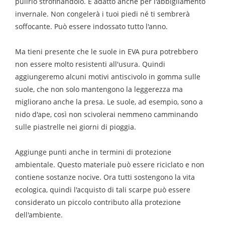
pulirlo strofinandolo. È adatto anche per l'abbigliamento
invernale. Non congelerà i tuoi piedi né ti sembrerà
soffocante. Può essere indossato tutto l'anno.
Ma tieni presente che le suole in EVA pura potrebbero
non essere molto resistenti all'usura. Quindi
aggiungeremo alcuni motivi antiscivolo in gomma sulle
suole, che non solo mantengono la leggerezza ma
migliorano anche la presa. Le suole, ad esempio, sono a
nido d'ape, così non scivolerai nemmeno camminando
sulle piastrelle nei giorni di pioggia.
Aggiunge punti anche in termini di protezione
ambientale. Questo materiale può essere riciclato e non
contiene sostanze nocive. Ora tutti sostengono la vita
ecologica, quindi l'acquisto di tali scarpe può essere
considerato un piccolo contributo alla protezione
dell'ambiente.